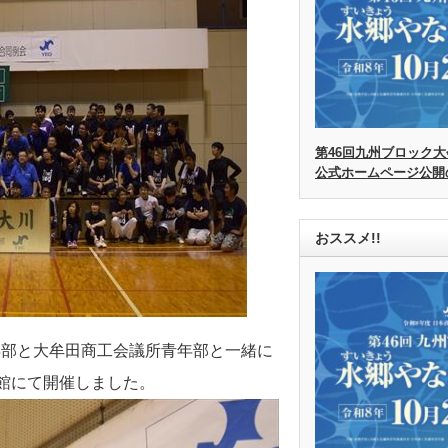
第46回九州ブロック大
公式ホームページ公開
おススメ!!
年部と大牟田商工会議所青年部と一緒に
育館にて開催しました。