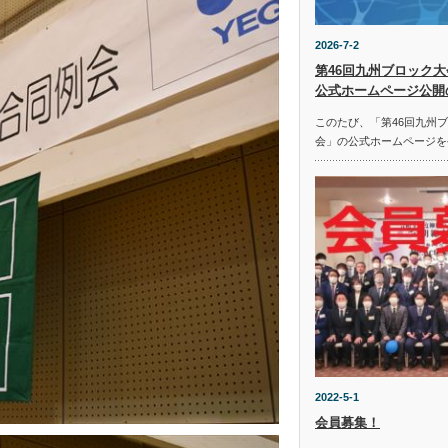
2026-7-2
第46回九州ブロック大
公式ホームページ公開
このたび、「第46回九州
会」の公式ホームページを
2022-5-1
会員募集！