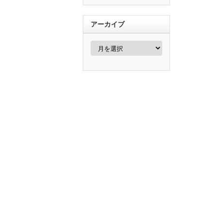
アーカイブ
ア
ー
カ
イ
ブ