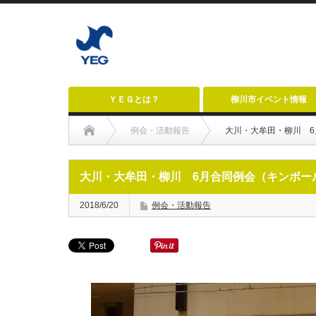
ＹＥＧとは？
柳川市イベント情報
例会・活動報告
大川・大牟田・柳川 
大川・大牟田・柳川 6月合同例会（キンボー
2018/6/20
例会・活動報告