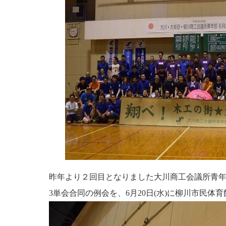
昨年より２回目となりました大川商工会議所青
3単会合同の例会を、6月20日(水)に柳川市民体