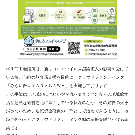
柳川商工会議所は、新型コロナウイルス感染拡大の影響を受けて
いる柳川市内の飲食店支援を目的に、クラウドファンディング
「みらい飯＃ＹＡＮＡＧＡＷＡ」を実施しております。
この事業は、地域のにぎわいや交流を支えてきた多くの地域飲食
店が急激な経営悪化に直面している状況のなか、その経営の火を
消さないため、運転資金確保の一部として活用できるように、地
域内外の人々にクラウドファンディング型の応援を呼びかける事
業です。