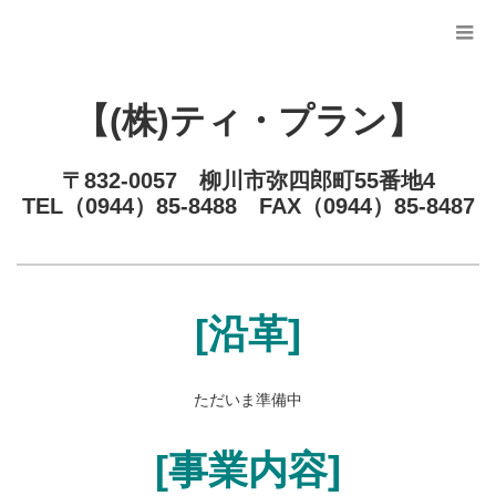
【(株)ティ・プラン】
〒832-0057 柳川市弥四郎町55番地4
TEL（0944）85-8488 FAX（0944）85-8487
[沿革]
ただいま準備中
[事業内容]